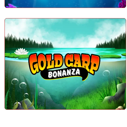
Fishing Frenzy Big Catch
Gold Carp Bonanza