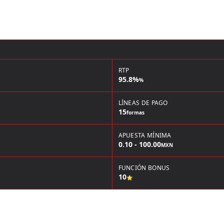
RTP
95.8%
%
LÍNEAS DE PAGO
15
formas
APUESTA MÍNIMA
0.10 - 100.00
MXN
FUNCIÓN BONUS
10
⭐
p para jugar Ugliest Catch