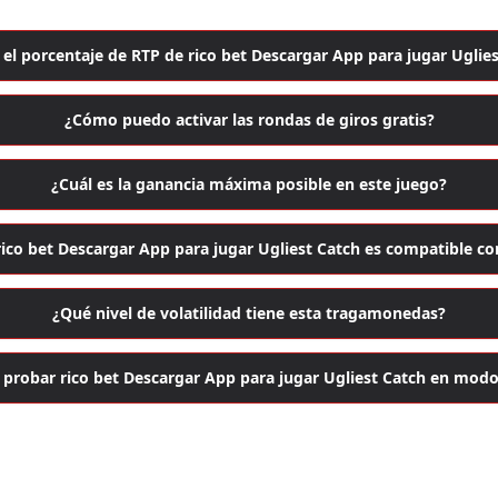
 el porcentaje de RTP de rico bet Descargar App para jugar Uglie
¿Cómo puedo activar las rondas de giros gratis?
¿Cuál es la ganancia máxima posible en este juego?
rico bet Descargar App para jugar Ugliest Catch es compatible c
¿Qué nivel de volatilidad tiene esta tragamonedas?
probar rico bet Descargar App para jugar Ugliest Catch en mo
liest Catch