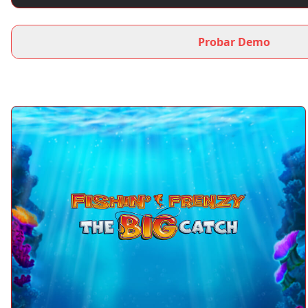
Probar Demo
Otros Juegos Recomendados