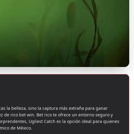
as la belleza, sino la captura más extraña para ganar
ez de rico bet win. Bet rico te ofrece un entorno seguro y
rprendentes, Ugliest Catch es la opción ideal para quienes
ámico de México.