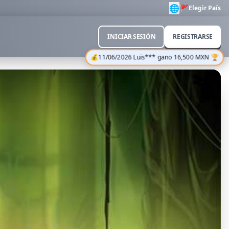
🌐
🚩
Elegir País
💰
11/06/2026 Luis*** gano 16,500 MXN 🏆
INICIAR SESIÓN
REGISTRARSE