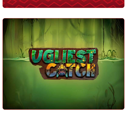
12 Masks of Fire Drums
Ugliest Catch