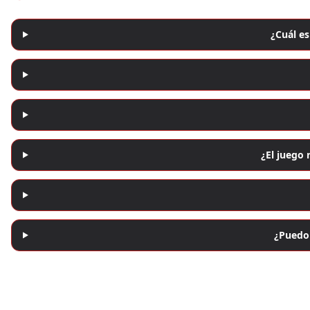
¿Cuál es
¿El juego 
¿Puedo 
Cómo jugar rico bet Descargar App para jugar Ug