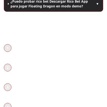
¿Puedo probar rico bet Descargar Rico Bet App
▼
para jugar Floating Dragon en modo demo?
Cómo jugar rico bet Descargar Rico Bet App
para jugar Floating Dragon
Ajusta tu apuesta
1
Utiliza los botones de control para seleccionar la cantidad de
monedas que deseas apostar por giro.
Gira los rodillos
2
Presiona el botón de inicio para hacer girar los tambores y esperar
que se alineen los símbolos.
Crea combinaciones
3
Logra coincidir tres o más símbolos idénticos en las líneas de pago
activas para ganar premios.
Activa el bono
4