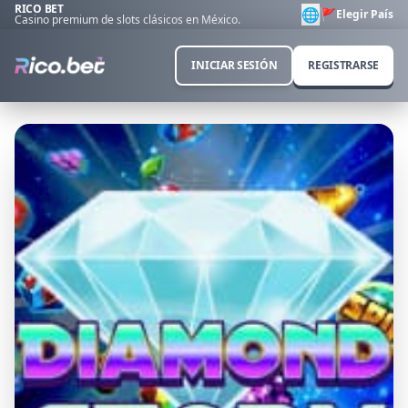
RICO BET
🌐
🚩
Elegir País
Casino premium de slots clásicos en México.
INICIAR SESIÓN
REGISTRARSE