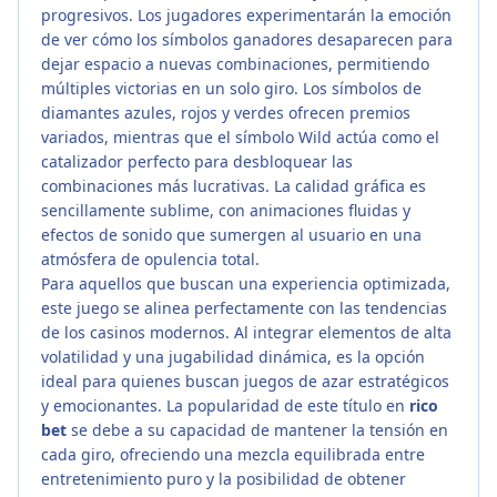
progresivos. Los jugadores experimentarán la emoción
de ver cómo los símbolos ganadores desaparecen para
dejar espacio a nuevas combinaciones, permitiendo
múltiples victorias en un solo giro. Los símbolos de
diamantes azules, rojos y verdes ofrecen premios
variados, mientras que el símbolo Wild actúa como el
catalizador perfecto para desbloquear las
combinaciones más lucrativas. La calidad gráfica es
sencillamente sublime, con animaciones fluidas y
efectos de sonido que sumergen al usuario en una
atmósfera de opulencia total.
Para aquellos que buscan una experiencia optimizada,
este juego se alinea perfectamente con las tendencias
de los casinos modernos. Al integrar elementos de alta
volatilidad y una jugabilidad dinámica, es la opción
ideal para quienes buscan juegos de azar estratégicos
y emocionantes. La popularidad de este título en
rico
bet
se debe a su capacidad de mantener la tensión en
cada giro, ofreciendo una mezcla equilibrada entre
entretenimiento puro y la posibilidad de obtener