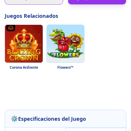
Juegos Relacionados
Corona Ardiente
Flowers™
⚙️
Especificaciones del Juego