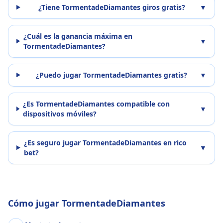
¿Tiene TormentadeDiamantes giros gratis?
▼
¿Cuál es la ganancia máxima en
▼
TormentadeDiamantes?
¿Puedo jugar TormentadeDiamantes gratis?
▼
¿Es TormentadeDiamantes compatible con
▼
dispositivos móviles?
¿Es seguro jugar TormentadeDiamantes en rico
▼
bet?
Cómo jugar TormentadeDiamantes