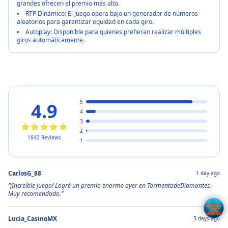
grandes ofrecen el premio más alto.
RTP Dinámico: El juego opera bajo un generador de números
aleatorios para garantizar equidad en cada giro.
Autoplay: Disponible para quienes prefieran realizar múltiples
giros automáticamente.
5
4.9
4
3
⭐⭐⭐⭐⭐
2
1842 Reviews
1
CarlosG_88
1 day ago
“¡Increíble juego! Logré un premio enorme ayer en TormentadeDiamantes.
Muy recomendado.”
Lucia_CasinoMX
3 days ago