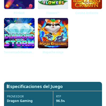
PlinkoX
Flowers™
Corona Ardiente
TormentadeDiamantes
Mapache ninja
Especificaciones del Juego
PROVEEDOR
RTP
Dragon Gaming
96.5
%