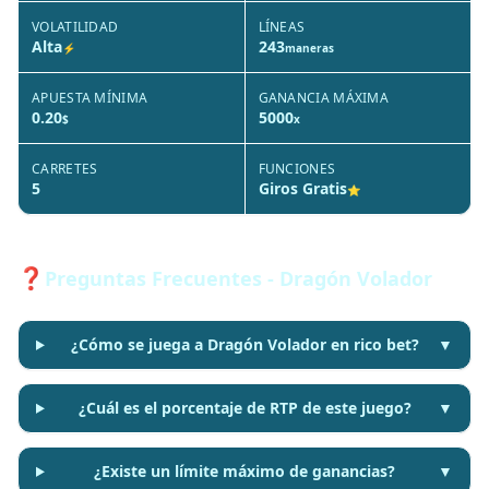
VOLATILIDAD
LÍNEAS
Alta
243
⚡
maneras
APUESTA MÍNIMA
GANANCIA MÁXIMA
0.20
5000
$
x
CARRETES
FUNCIONES
5
Giros Gratis
⭐
❓
Preguntas Frecuentes - Dragón Volador
¿Cómo se juega a Dragón Volador en rico bet?
▼
¿Cuál es el porcentaje de RTP de este juego?
▼
¿Existe un límite máximo de ganancias?
▼