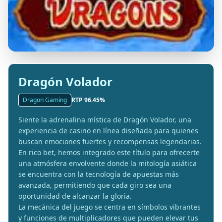
▶
Dragón Volador
Dragon Gaming
RTP 96.45%
Siente la adrenalina mística de Dragón Volador, una
experiencia de casino en línea diseñada para quienes
buscan emociones fuertes y recompensas legendarias.
En rico bet, hemos integrado este título para ofrecerte
una atmósfera envolvente donde la mitología asiática
se encuentra con la tecnología de apuestas más
avanzada, permitiendo que cada giro sea una
oportunidad de alcanzar la gloria.
La mecánica del juego se centra en símbolos vibrantes
y funciones de multiplicadores que pueden elevar tus