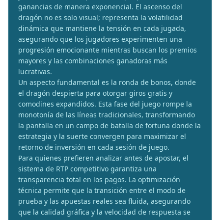
ganancias de manera exponencial. El ascenso del
dragón no es solo visual; representa la volatilidad
dinámica que mantiene la tensión en cada jugada,
asegurando que los jugadores experimenten una
progresión emocionante mientras buscan los premios
mayores y las combinaciones ganadoras más
lucrativas.
Un aspecto fundamental es la ronda de bonos, donde
el dragón despierta para otorgar giros gratis y
comodines expandidos. Esta fase del juego rompe la
monotonía de las líneas tradicionales, transformando
la pantalla en un campo de batalla de fortuna donde la
estrategia y la suerte convergen para maximizar el
retorno de inversión en cada sesión de juego.
Para quienes prefieren analizar antes de apostar, el
sistema de RTP competitivo garantiza una
transparencia total en los pagos. La optimización
técnica permite que la transición entre el modo de
prueba y las apuestas reales sea fluida, asegurando
que la calidad gráfica y la velocidad de respuesta se