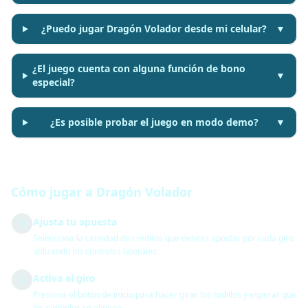
¿Puedo jugar Dragón Volador desde mi celular?
▼
¿El juego cuenta con alguna función de bono
▼
especial?
¿Es posible probar el juego en modo demo?
▼
Cómo jugar a Dragón Volador
Ajusta tu apuesta
1
Selecciona la cantidad de créditos que deseas apostar por cada giro
utilizando los controles laterales.
Activa el giro
2
Presiona el botón de inicio para hacer girar los rodillos y esperar que
los símbolos se alineen.