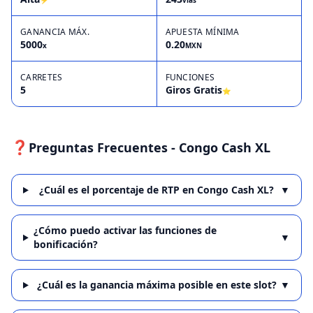
GANANCIA MÁX.
APUESTA MÍNIMA
5000
0.20
x
MXN
CARRETES
FUNCIONES
5
Giros Gratis
⭐
❓
Preguntas Frecuentes - Congo Cash XL
¿Cuál es el porcentaje de RTP en Congo Cash XL?
▼
¿Cómo puedo activar las funciones de
▼
bonificación?
¿Cuál es la ganancia máxima posible en este slot?
▼