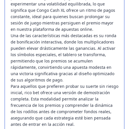
experimentar una volatilidad equilibrada, lo que
significa que Congo Cash XL ofrece un ritmo de pagos
constante, ideal para quienes buscan prolongar su
sesión de juego mientras persiguen el premio mayor
en nuestra plataforma de apuestas online.
Una de las características más destacadas es su ronda
de bonificación interactiva, donde los multiplicadores
pueden elevar drásticamente las ganancias. Al activar
los símbolos especiales, el tablero se transforma,
permitiendo que los premios se acumulen
rápidamente, convirtiendo una apuesta modesta en
una victoria significativa gracias al diseño optimizado
de sus algoritmos de pago.
Para aquellos que prefieren probar su suerte sin riesgo
inicial, rico bet ofrece una versión de demostración
completa. Esta modalidad permite analizar la
frecuencia de los premios y comprender la dinámica
de los rodillos antes de comprometer fondos reales,
asegurando que cada estrategia esté bien pensada
antes de entrar en la acción real.