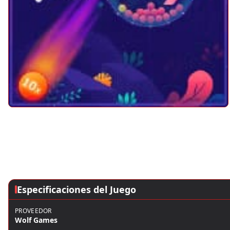
PlinkoX
Especificaciones del Juego
PROVEEDOR
Wolf Games