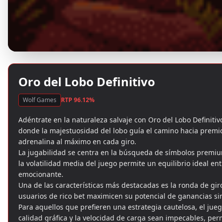
▶
Oro del Lobo Definitivo
Wolf Games
RTP 96.12%
Adéntrate en la naturaleza salvaje con Oro del Lobo Definitiv
donde la majestuosidad del lobo guía el camino hacia prem
adrenalina al máximo en cada giro.
La jugabilidad se centra en la búsqueda de símbolos premium
la volatilidad media del juego permite un equilibrio ideal en
emocionante.
Una de las características más destacadas es la ronda de giro
usuarios de rico bet maximicen su potencial de ganancias sin
Para aquellos que prefieren una estrategia cautelosa, el jueg
calidad gráfica y la velocidad de carga sean impecables, pe