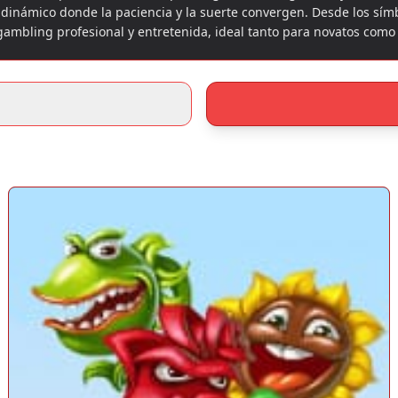
 dinámico donde la paciencia y la suerte convergen. Desde los sí
ambling profesional y entretenida, ideal tanto para novatos como 