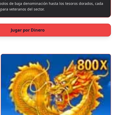
mbolos de baja denominación hasta los tesoros dorados, cada
para veteranos del sector.
Jugar por Dinero