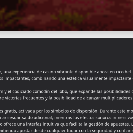
o, una experiencia de casino vibrante disponible ahora en rico bet. 
ios impactantes, combinando una estética visualmente impactante 
 y el codiciado comodín del lobo, que expande las posibilidades 
tre victorias frecuentes y la posibilidad de alcanzar multiplicadore
s gratis, activada por los símbolos de dispersión. Durante este mod
 arriesgar saldo adicional, mientras los efectos sonoros inmersivo
o ofrece una interfaz intuitiva que facilita la gestión de apuestas.
rmitiendo apostar desde cualquier lugar con la seguridad y confian