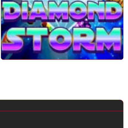
TormentadeDiamantes