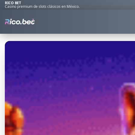
RICO BET
Casino premium de slots clásicos en México.