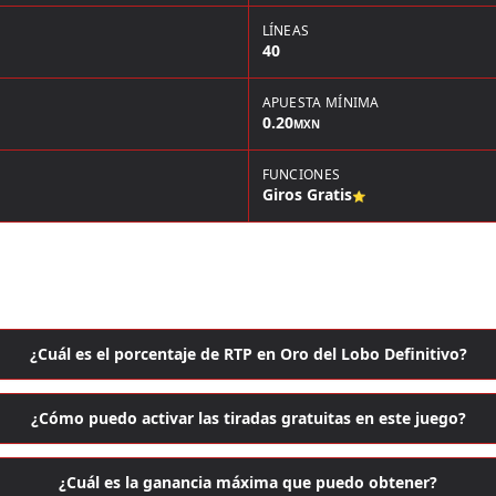
LÍNEAS
40
APUESTA MÍNIMA
0.20
MXN
FUNCIONES
Giros Gratis
⭐
vo
¿Cuál es el porcentaje de RTP en Oro del Lobo Definitivo?
¿Cómo puedo activar las tiradas gratuitas en este juego?
¿Cuál es la ganancia máxima que puedo obtener?